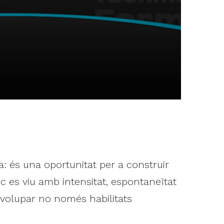
: és una oportunitat per a construir
c es viu amb intensitat, espontaneïtat
volupar no només habilitats