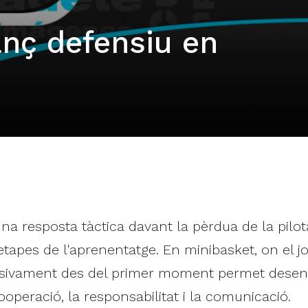
anç defensiu en
 resposta tàctica davant la pèrdua de la pilota
etapes de l'aprenentatge. En minibasket, on el jo
nsivament des del primer moment permet desen
operació, la responsabilitat i la comunicació.