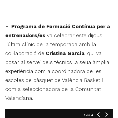
El
Programa de Formació Contínua per a
entrenadors/es
va celebrar este dijous
l'últim clínic de la temporada amb la
col·laboració de
Cristina García
, qui va
posar al servei dels tècnics la seua àmplia
experiència com a coordinadora de les
escoles de bàsquet de València Basket i
com a seleccionadora de la Comunitat
Valenciana.
1
de 4