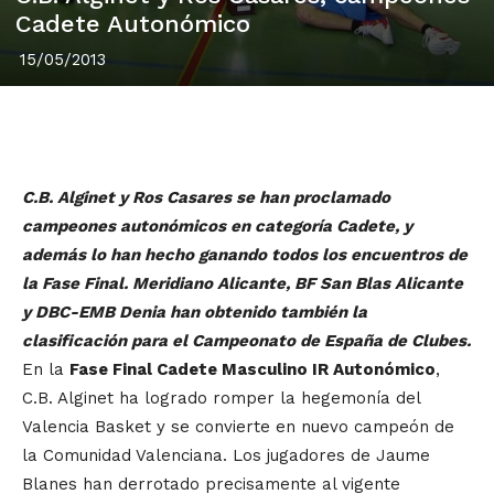
Cadete Autonómico
15/05/2013
C.B. Alginet y Ros Casares se han proclamado
campeones autonómicos en categoría Cadete, y
además lo han hecho ganando todos los encuentros de
la Fase Final. Meridiano Alicante, BF San Blas Alicante
y DBC-EMB Denia han obtenido también la
clasificación para el Campeonato de España de Clubes.
En la
Fase Final Cadete Masculino IR Autonómico
,
C.B. Alginet ha logrado romper la hegemonía del
Valencia Basket y se convierte en nuevo campeón de
la Comunidad Valenciana. Los jugadores de Jaume
Blanes han derrotado precisamente al vigente