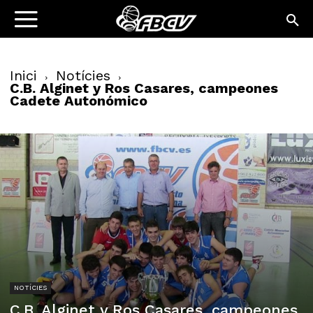
Inici
Notícies
C.B. Alginet y Ros Casares, campeones
Cadete Autonómico
NOTÍCIES
C.B. Alginet y Ros Casares, campeones