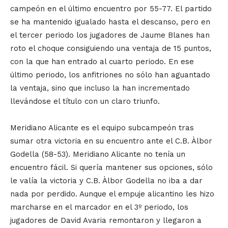
campeón en el último encuentro por 55-77. El partido
se ha mantenido igualado hasta el descanso, pero en
el tercer periodo los jugadores de Jaume Blanes han
roto el choque consiguiendo una ventaja de 15 puntos,
con la que han entrado al cuarto periodo. En ese
último periodo, los anfitriones no sólo han aguantado
la ventaja, sino que incluso la han incrementado
llevándose el título con un claro triunfo.
Meridiano Alicante es el equipo subcampeón tras
sumar otra victoria en su encuentro ante el C.B. Àlbor
Godella (58-53). Meridiano Alicante no tenía un
encuentro fácil. Si quería mantener sus opciones, sólo
le valía la victoria y C.B. Àlbor Godella no iba a dar
nada por perdido. Aunque el empuje alicantino les hizo
marcharse en el marcador en el 3º periodo, los
jugadores de David Avaria remontaron y llegaron a