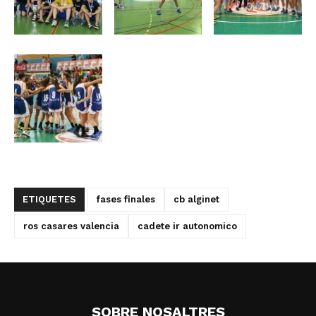
ETIQUETES
fases finales
cb alginet
ros casares valencia
cadete ir autonomico
SOBRE NOSALTRES