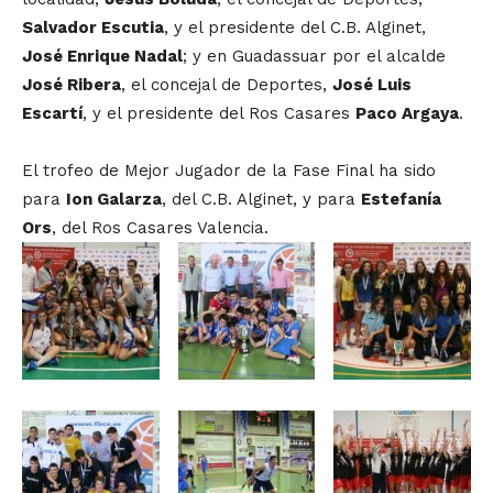
Salvador Escutia
, y el presidente del C.B. Alginet,
José Enrique Nadal
; y en Guadassuar por el alcalde
José Ribera
, el concejal de Deportes,
José Luis
Escartí
, y el presidente del Ros Casares
Paco Argaya
.
El trofeo de Mejor Jugador de la Fase Final ha sido
para
Ion Galarza
, del C.B. Alginet, y para
Estefanía
Ors
, del Ros Casares Valencia.