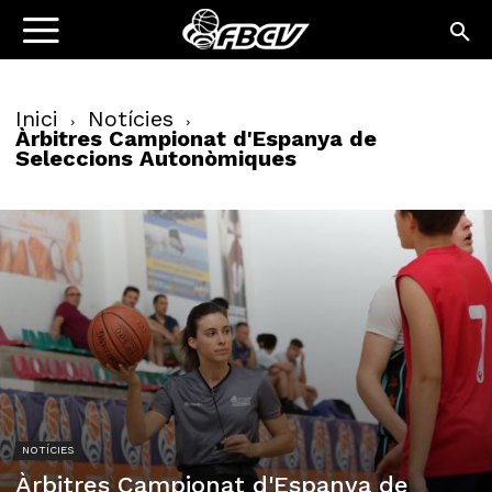
Inici
Notícies
Àrbitres Campionat d'Espanya de
Seleccions Autonòmiques
NOTÍCIES
Àrbitres Campionat d'Espanya de