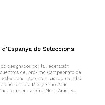
 d'Espanya de Seleccions
ido designados por la Federación
 encuentros del próximo Campeonato de
e Selecciones Autonómicas, que tendrá
de enero. Clara Mas y Ximo Peris
dete, mientras que Nuria Aracil y...