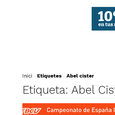
FBCV
Inici
Etiquetes
Abel cister
Etiqueta: Abel Cis