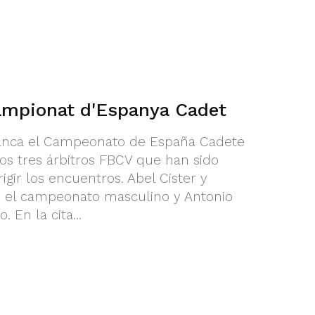
ampionat d'Espanya Cadet
anca el Campeonato de España Cadete
los tres árbitros FBCV que han sido
igir los encuentros. Abel Cister y
 el campeonato masculino y Antonio
 En la cita...