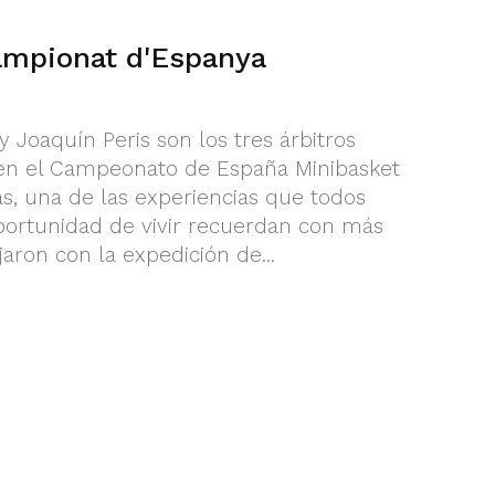
ampionat d'Espanya
y Joaquín Peris son los tres árbitros
 en el Campeonato de España Minibasket
s, una de las experiencias que todos
portunidad de vivir recuerdan con más
ajaron con la expedición de...