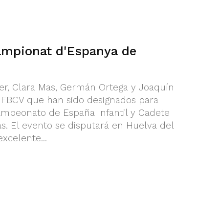
ampionat d'Espanya de
ter, Clara Mas, Germán Ortega y Joaquín
os FBCV que han sido designados para
ampeonato de España Infantil y Cadete
. El evento se disputará en Huelva del
xcelente...