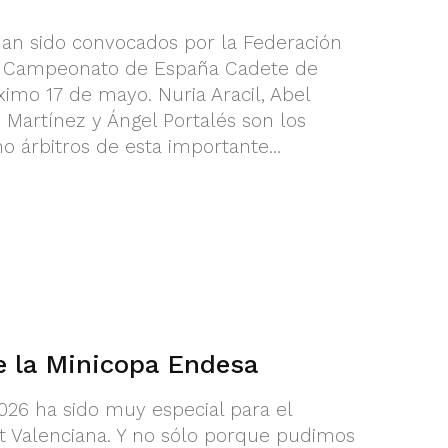
han sido convocados por la Federación
el Campeonato de España Cadete de
ximo 17 de mayo. Nuria Aracil, Abel
o Martínez y Ángel Portalés son los
o árbitros de esta importante...
de la Minicopa Endesa
026 ha sido muy especial para el
t Valenciana. Y no sólo porque pudimos