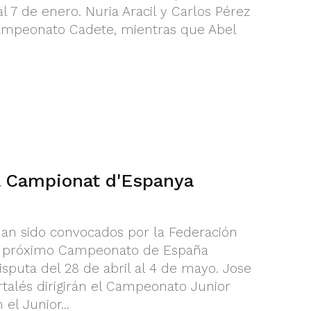
l 7 de enero. Nuria Aracil y Carlos Pérez
 Campeonato Cadete, mientras que Abel
l Campionat d'Espanya
han sido convocados por la Federación
el próximo Campeonato de España
sputa del 28 de abril al 4 de mayo. Jose
talés dirigirán el Campeonato Junior
el Junior...