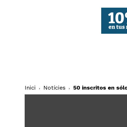
FBCV
Inici
Notícies
50 inscritos en só