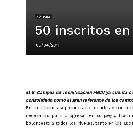
NOTÍCIES
50 inscritos e
05/04/2011
El 6º Campus de Tecnificación FBCV ya cuenta con
consolidado como el gran referente de los campu
En tres turnos separados por edades y con fech
necesarias para progresar en su juego. Los mej
baloncesto a todos los niveles, tanto en los as