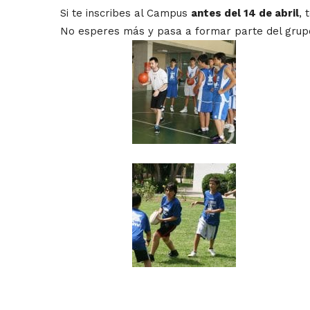
Si te inscribes al Campus
antes del 14 de abril
, 
No esperes más y pasa a formar parte del grupo