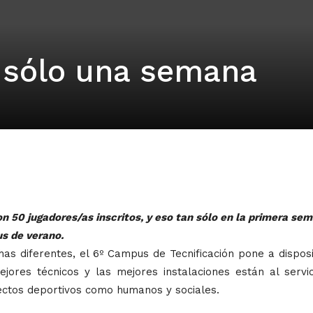
n sólo una semana
 50 jugadores/as inscritos, y eso tan sólo en la primera se
s de verano.
as diferentes, el 6º Campus de Tecnificación pone a disposi
ores técnicos y las mejores instalaciones están al servic
pectos deportivos como humanos y sociales.