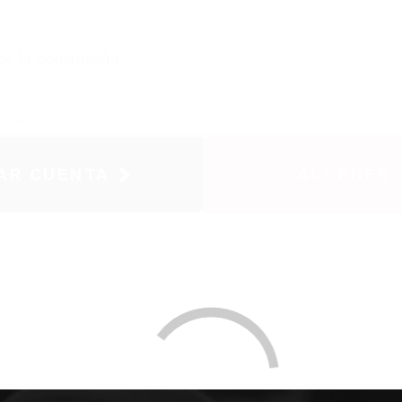
do la contraseña?
AR CUENTA
ACCEDER