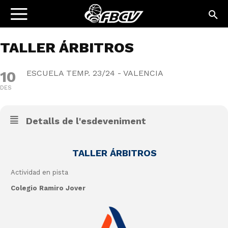
TALLER ÁRBITROS
10
ESCUELA TEMP. 23/24 - VALENCIA
DES
Detalls de l'esdeveniment
TALLER ÁRBITROS
Actividad en pista
Colegio Ramiro Jover