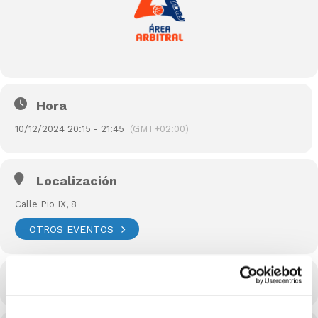
Hora
10/12/2024 20:15 - 21:45
(GMT+02:00)
Localización
Calle Pio IX, 8
OTROS EVENTOS
CALENDARIO
CALENDARIO GOOGLE