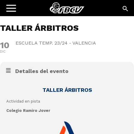
TALLER ÁRBITROS
10
ESCUELA TEMP. 23/24 - VALENCIA
DIC
Detalles del evento
TALLER ÁRBITROS
Actividad en pista
Colegio Ramiro Jover