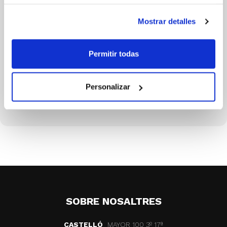
Mostrar detalles
Permitir todas
ALEJANDRO URBON
Of Mesa LEB ORO
Personalizar
SOBRE NOSALTRES
CASTELLÓ
MAYOR 100 3º 17ª