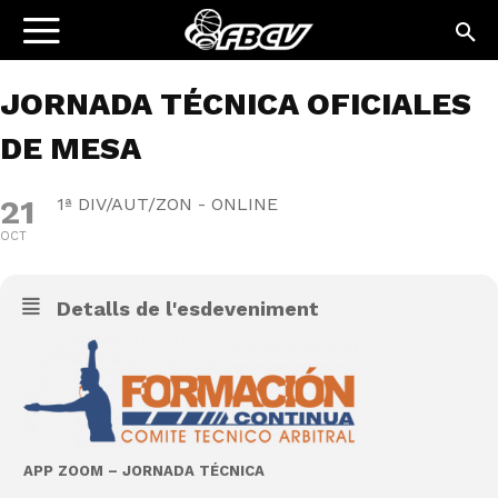
JORNADA TÉCNICA OFICIALES
DE MESA
21
1ª DIV/AUT/ZON - ONLINE
OCT
Detalls de l'esdeveniment
APP ZOOM – JORNADA TÉCNICA