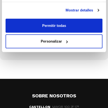
Mostrar detalles
Permitir todas
ALEJANDRO URBON
Of Mesa LEB ORO
Personalizar
SOBRE NOSOTROS
CASTELLON
MAYOR 100 3º 17ª