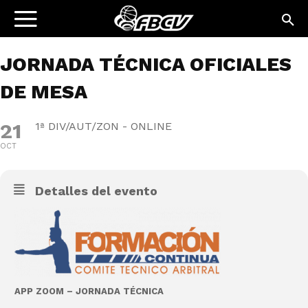
JORNADA TÉCNICA OFICIALES
DE MESA
21
1ª DIV/AUT/ZON - ONLINE
OCT
Detalles del evento
APP ZOOM – JORNADA TÉCNICA