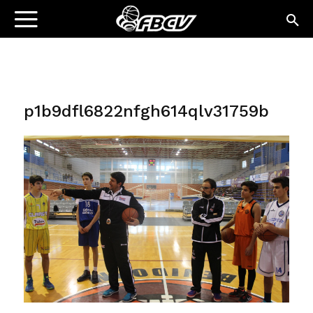
p1b9dfl6822nfgh614qlv31759b