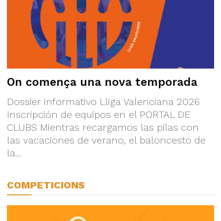
On comença una nova temporada
Dossier informativo Lliga Valenciana 2026
Inscripción de equipos en el PORTAL DE
CLUBS Mientras recargamos las pilas con
las vacaciones de verano, el baloncesto de
la...
COMPETICIONS