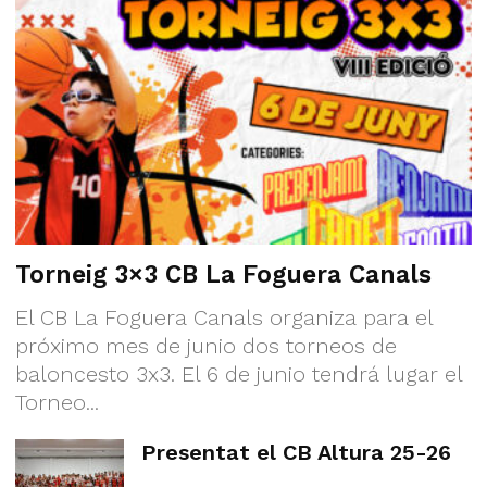
Torneig 3×3 CB La Foguera Canals
El CB La Foguera Canals organiza para el
próximo mes de junio dos torneos de
baloncesto 3x3. El 6 de junio tendrá lugar el
Torneo...
Presentat el CB Altura 25-26