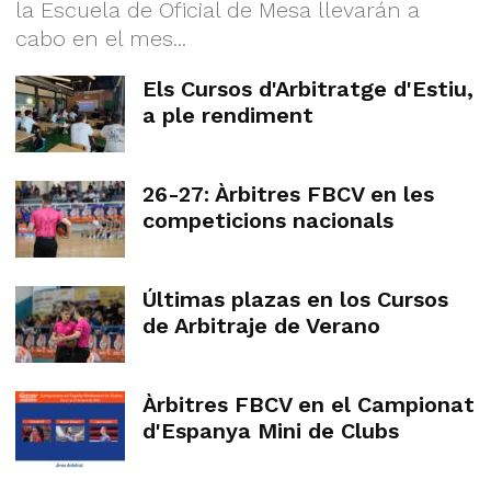
la Escuela de Oficial de Mesa llevarán a
cabo en el mes...
Els Cursos d'Arbitratge d'Estiu,
a ple rendiment
26-27: Àrbitres FBCV en les
competicions nacionals
Últimas plazas en los Cursos
de Arbitraje de Verano
Àrbitres FBCV en el Campionat
d'Espanya Mini de Clubs