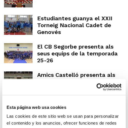
Estudiantes guanya el XXII
Torneig Nacional Cadet de
Genovés
El CB Segorbe presenta als
seus equips de la temporada
25-26
Amics Castelló presenta als
seus 20 equips
ENTRENADORS
Esta página web usa cookies
Las cookies de este sitio web se usan para personalizar
el contenido y los anuncios, ofrecer funciones de redes