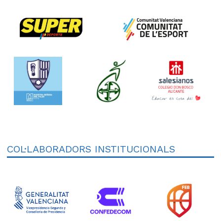
COL·LABORADORS INSTITUCIONALS