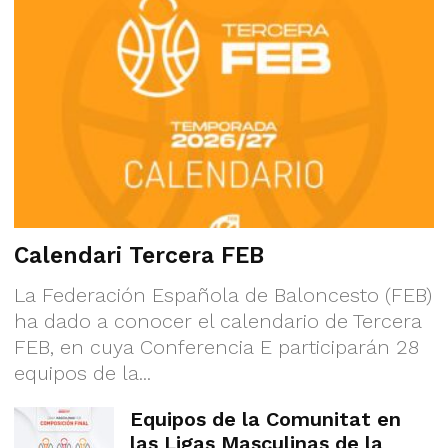
Calendari Tercera FEB
La Federación Española de Baloncesto (FEB)
ha dado a conocer el calendario de Tercera
FEB, en cuya Conferencia E participarán 28
equipos de la...
Equipos de la Comunitat en
las Ligas Masculinas de la