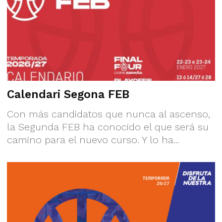
Calendari Segona FEB
Con más candidatos que nunca al ascenso,
la Segunda FEB ha conocido el que será su
camino para el nuevo curso. Y lo ha...