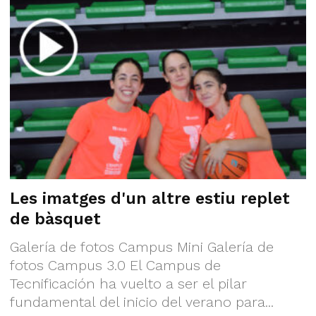
Les imatges d'un altre estiu replet
de bàsquet
Galería de fotos Campus Mini Galería de
fotos Campus 3.0 El Campus de
Tecnificación ha vuelto a ser el pilar
fundamental del inicio del verano para...