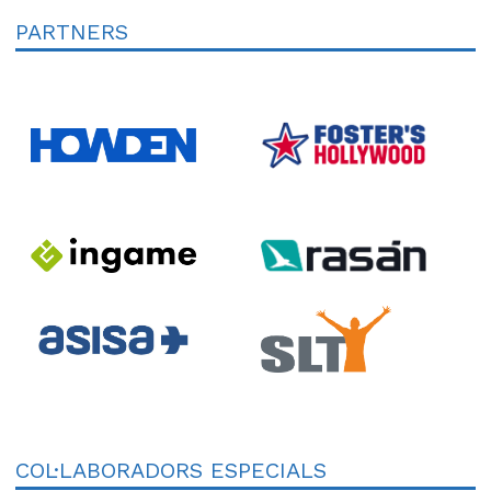
PARTNERS
COL·LABORADORS ESPECIALS