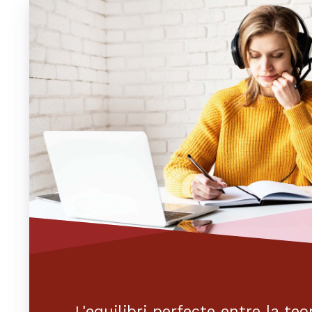
L'equilibri perfecte entre la teor