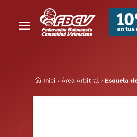
FBCV
Inici
Área Arbitral
Escuela de
>
>