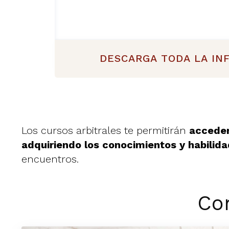
DESCARGA TODA LA IN
Los cursos arbitrales te permitirán
acceder
adquiriendo los conocimientos y habilid
encuentros.
Co