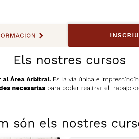
INSCRI
FORMACION
Els nostres cursos
 al Área Arbitral.
Es la vía única e imprescindi
ades necesarias
para poder realizar el trabajo d
m són els nostres curs