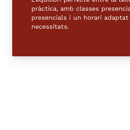
pràctica, amb classes presencia
presencials i un horari adaptat
necessitats.