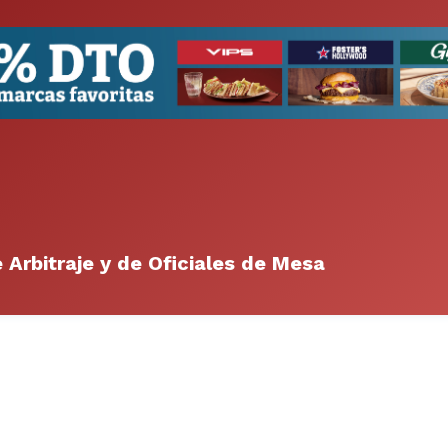
 Arbitraje y de Oficiales de Mesa