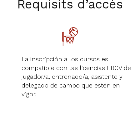
Requisits d’accés
La inscripción a los cursos es
compatible con las licencias FBCV de
jugador/a, entrenado/a, asistente y
delegado de campo que estén en
vigor.