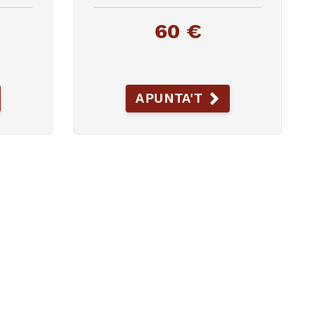
60 €
APUNTA'T