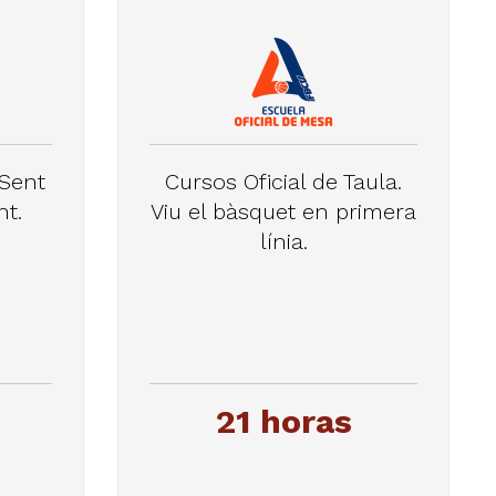
 Sent
Cursos Oficial de Taula.
nt.
Viu el bàsquet en primera
línia.
21 horas