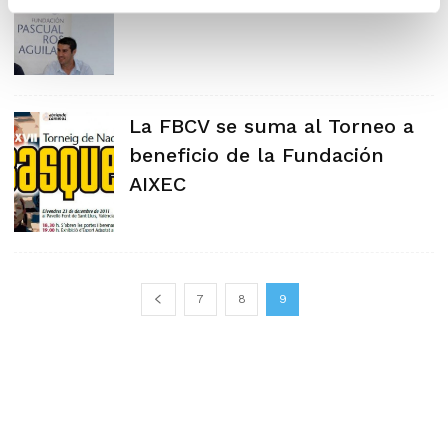
La FBCV se suma al Torneo a
beneficio de la Fundación
AIXEC
7
8
9