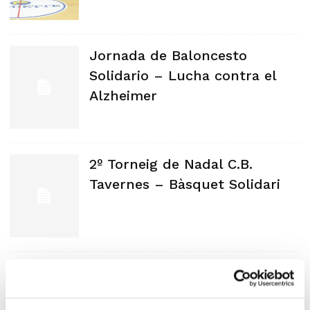
Jornada de Baloncesto
Solidario – Lucha contra el
Alzheimer
2º Torneig de Nadal C.B.
Tavernes – Bàsquet Solidari
II Día del Baloncesto Solidario
del Illice B.C.