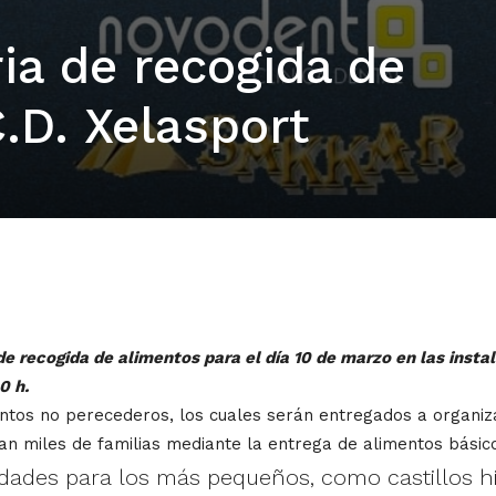
ia de recogida de
.D. Xelasport
de recogida de alimentos para el día 10 de marzo en las instal
0 h.
entos no perecederos, los cuales serán entregados a organiz
san miles de familias mediante la entrega de alimentos básic
dades para los más pequeños, como castillos h