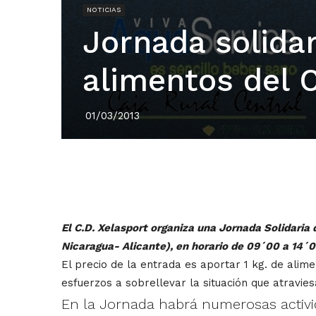
NOTICIAS
Jornada solidar
alimentos del C
01/03/2013
El C.D. Xelasport organiza una Jornada Solidaria 
Nicaragua- Alicante), en horario de 09´00 a 14´0
El precio de la entrada es aportar 1 kg. de alim
esfuerzos a sobrellevar la situación que atravie
En la Jornada habrá numerosas activi