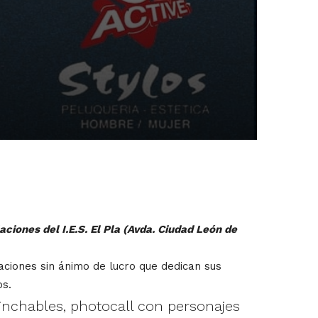
aciones del I.E.S. El Pla (Avda. Ciudad León de
aciones sin ánimo de lucro que dedican sus
os.
inchables, photocall con personajes