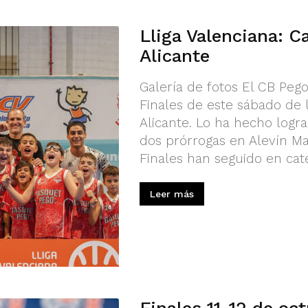
Lliga Valenciana: C
Alicante
Galería de fotos El CB Pego
Finales de este sábado de l
Alicante. Lo ha hecho logr
dos prórrogas en Alevín Ma
Finales han seguido en cate
Leer más