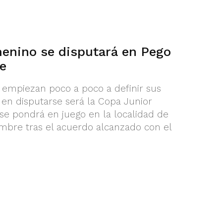
enino se disputará en Pego
re
empiezan poco a poco a definir sus
 en disputarse será la Copa Junior
e pondrá en juego en la localidad de
embre tras el acuerdo alcanzado con el