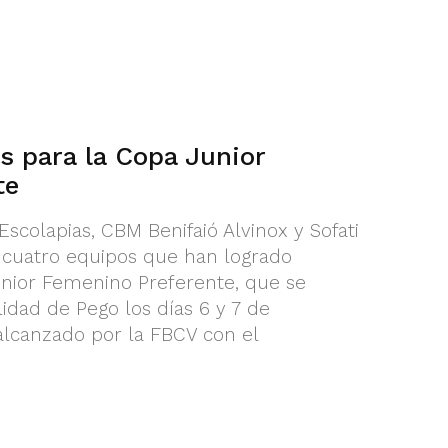
s para la Copa Junior
te
scolapias, CBM Benifaió Alvinox y Sofati
 cuatro equipos que han logrado
Junior Femenino Preferente, que se
idad de Pego los días 6 y 7 de
alcanzado por la FBCV con el