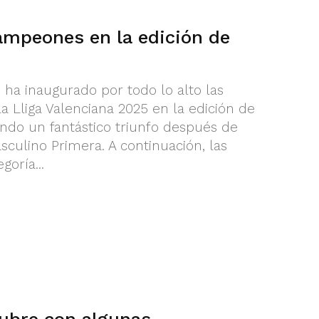
ampeones en la edición de
 ha inaugurado por todo lo alto las
a Lliga Valenciana 2025 en la edición de
ando un fantástico triunfo después de
sculino Primera. A continuación, las
goría...