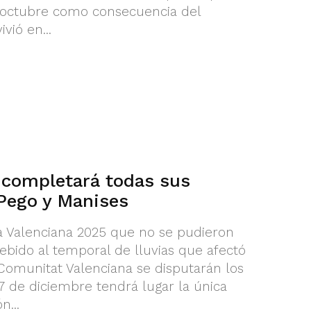
e octubre como consecuencia del
vió en...
a completará todas sus
 Pego y Manises
iga Valenciana 2025 que no se pudieron
bido al temporal de lluvias que afectó
Comunitat Valenciana se disputarán los
 7 de diciembre tendrá lugar la única
n...