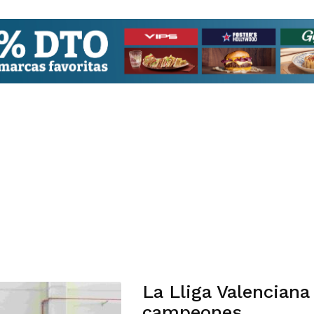
La Lliga Valenciana 
campeones