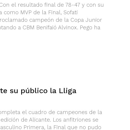
Con el resultado final de 78-47 y con su
a como MVP de la Final, Sofati
proclamado campeón de la Copa Junior
tando a CBM Benifaió Alvinox. Pego ha
te su público la Lliga
completa el cuadro de campeones de la
edición de Alicante. Los anfitriones se
sculino Primera, la Final que no pudo