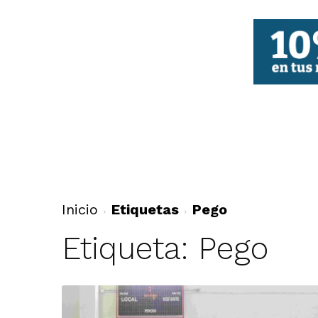
FBCV
Inicio
Etiquetas
Pego
Etiqueta: Pego