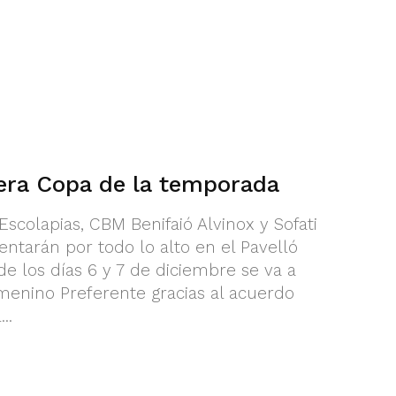
era Copa de la temporada
scolapias, CBM Benifaió Alvinox y Sofati
ntarán por todo lo alto en el Pavelló
e los días 6 y 7 de diciembre se va a
menino Preferente gracias al acuerdo
..