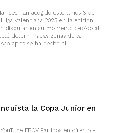
 Manises han acogido este lunes 8 de
 Lliga Valenciana 2025 en la edición
on disputar en su momento debido al
ectó determinadas zonas de la
colapias se ha hecho el...
nquista la Copa Junior en
l YouTube FBCV Partidos en directo -