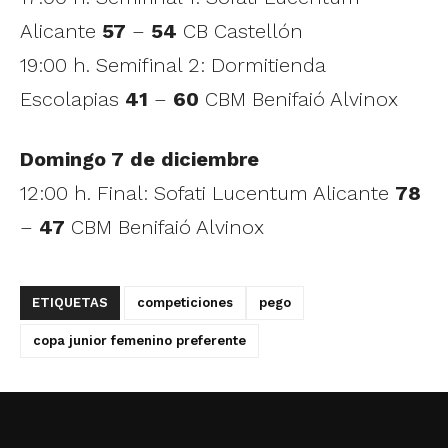
Alicante
57
–
54
CB Castellón
19:00 h. Semifinal 2: Dormitienda
Escolapias
41
–
60
CBM Benifaió Alvinox
Domingo 7 de diciembre
12:00 h. Final: Sofati Lucentum Alicante
78
–
47
CBM Benifaió Alvinox
ETIQUETAS
competiciones
pego
copa junior femenino preferente