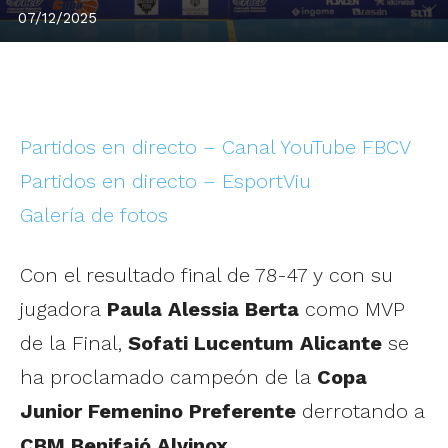
07/12/2025
Partidos en directo – Canal YouTube FBCV
Partidos en directo – EsportViu
Galería de fotos
Con el resultado final de 78-47 y con su
jugadora
Paula Alessia Berta
como MVP
de la Final,
Sofati Lucentum Alicante
se
ha proclamado campeón de la
Copa
Junior Femenino Preferente
derrotando a
CBM Benifaió Alvinox
.