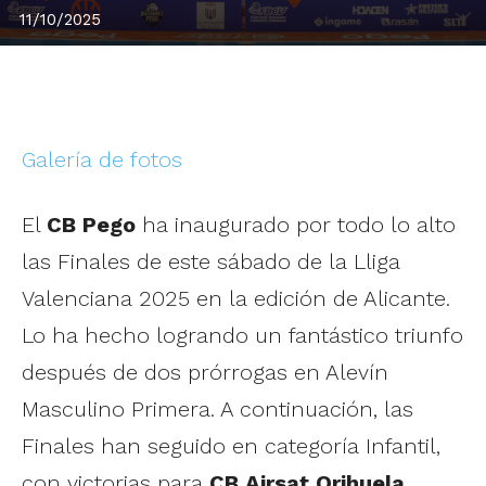
11/10/2025
Galería de fotos
El
CB Pego
ha inaugurado por todo lo alto
las Finales de este sábado de la Lliga
Valenciana 2025 en la edición de Alicante.
Lo ha hecho logrando un fantástico triunfo
después de dos prórrogas en Alevín
Masculino Primera. A continuación, las
Finales han seguido en categoría Infantil,
con victorias para
CB Airsat Orihuela