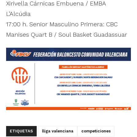
Xirivella Cárnicas Embuena / EMBA
L’Alcúdia
17:00 h. Senior Masculino Primera: CBC
Manises Quart B / Soul Basket Guadassuar
ETIQUETAS
lliga valenciana
competiciones