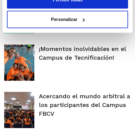
Un verano para activarse,
aprender y disfrutar con la
FBCV
Personalizar
¡Momentos inolvidables en el
Campus de Tecnificación!
Acercando el mundo arbitral a
los participantes del Campus
FBCV