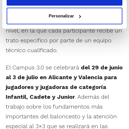
necesidades y potenciar al máximo su
evolución. Este enfoque personalizado
Personalizar
garantiza una experiencia formativa de alto
nivel, en la que cada participante recibe un
trato específico por parte de un equipo
técnico cualificado.
El Campus 3.0 se celebrará
del 29 de junio
al 3 de julio
en Alicante y Valencia para
jugadores y jugadoras de categoría
Infantil, Cadete y Junior
. Además del
trabajo sobre los fundamentos más
importantes del baloncesto y la atención
especial al 3×3 que se realizará en las