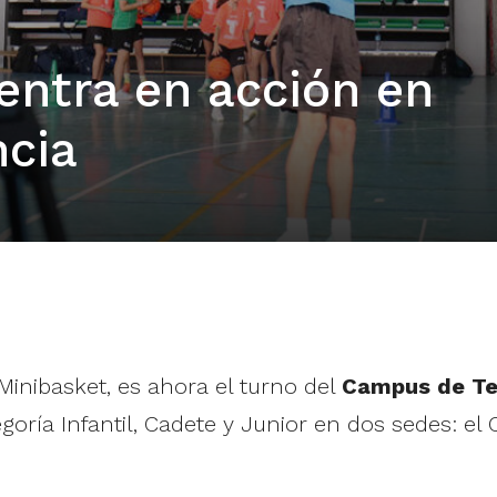
entra en acción en
ncia
inibasket, es ahora el turno del
Campus de Tec
ría Infantil, Cadete y Junior en dos sedes: el Co