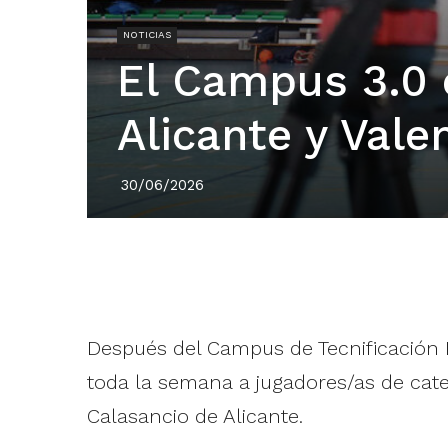
NOTICIAS
El Campus 3.0 
Alicante y Vale
30/06/2026
Después del Campus de Tecnificación M
toda la semana a jugadores/as de catego
Calasancio de Alicante.