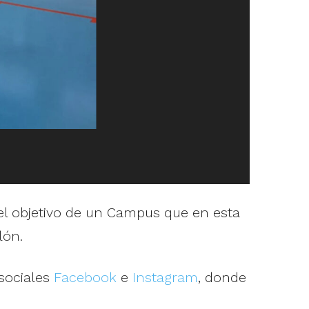
 el objetivo de un Campus que en esta
lón.
 sociales
Facebook
e
Instagram
, donde