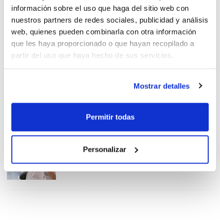
información sobre el uso que haga del sitio web con
nuestros partners de redes sociales, publicidad y análisis
web, quienes pueden combinarla con otra información
que les haya proporcionado o que hayan recopilado a
Emociones nuevas en
partir del uso que haya hecho de sus servicios.
Benjamín Femenino
Mostrar detalles
Permitir todas
¿Tienes un equipo Benjamín
Femenino?
Personalizar