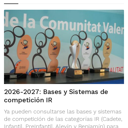
2026-2027: Bases y Sistemas de
competición IR
Ya pueden consultarse las bases y sistemas
de competición de las categorías IR (Cadete,
Infantil, PreInfantil, Alevín y Benjamín) para