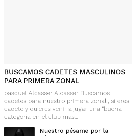
BUSCAMOS CADETES MASCULINOS
PARA PRIMERA ZONAL
basquet Alcasser Alcasser Buscamos
cadetes para nuestro primera zonal , si eres
cadete y quieres venir a jugar una "buena "
categoría en el club mas...
Nuestro pésame por la