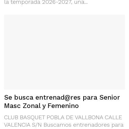
la temporada 2026-2027, una...
Se busca entrenad@res para Senior
Masc Zonal y Femenino
CLUB BASQUET POBLA DE VALLBONA CALLE
VALENCIA S/N Buscamos entrenadores para