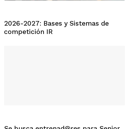
2026-2027: Bases y Sistemas de
competición IR
Se busca entrenad@res para Senior