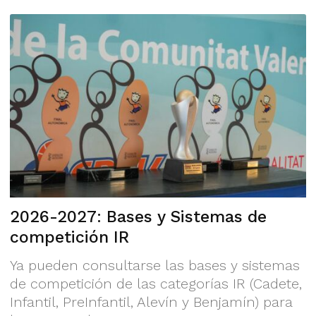
2026-2027: Bases y Sistemas de
competición IR
Ya pueden consultarse las bases y sistemas
de competición de las categorías IR (Cadete,
Infantil, PreInfantil, Alevín y Benjamín) para