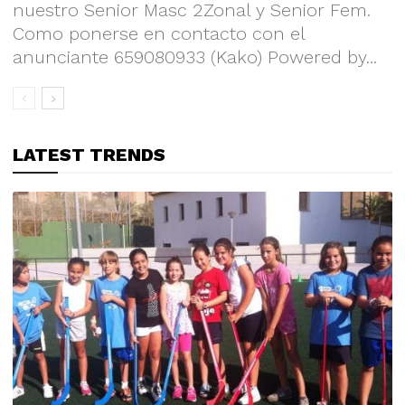
nuestro Senior Masc 2Zonal y Senior Fem.
Como ponerse en contacto con el
anunciante 659080933 (Kako) Powered by...
LATEST TRENDS