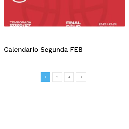
Calendario Segunda FEB
1
2
3