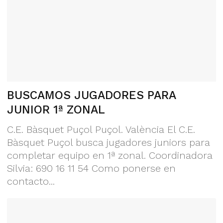
BUSCAMOS JUGADORES PARA
JUNIOR 1ª ZONAL
C.E. Bàsquet Puçol Puçol. València El C.E.
Bàsquet Puçol busca jugadores juniors para
completar equipo en 1ª zonal. Coordinadora
Silvia: 690 16 11 54 Como ponerse en
contacto...