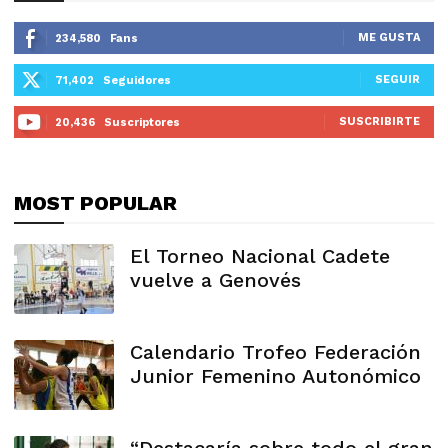
ME GUSTA
234,580
Fans
SEGUIR
71,402
Seguidores
SUSCRIBIRTE
20,436
Suscriptores
MOST POPULAR
El Torneo Nacional Cadete
vuelve a Genovés
Calendario Trofeo Federación
Junior Femenino Autonómico