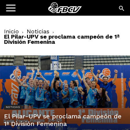
Inicio
Noticias
El Pilar-UPV se proclama campeón de 1ª
División Femenina
NOTICIAS
El Pilar-UPV se proclama campeón de
1ª División Femenina