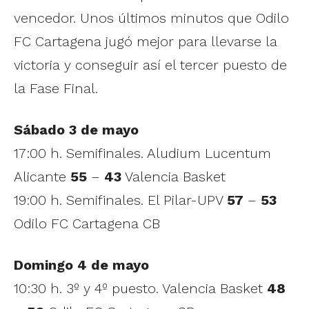
vencedor. Unos últimos minutos que Odilo
FC Cartagena jugó mejor para llevarse la
victoria y conseguir así el tercer puesto de
la Fase Final.
Sábado 3 de mayo
17:00 h. Semifinales. Aludium Lucentum
Alicante
55
–
43
Valencia Basket
19:00 h. Semifinales. El Pilar-UPV
57
–
53
Odilo FC Cartagena CB
Domingo 4 de mayo
10:30 h. 3º y 4º puesto. Valencia Basket
48