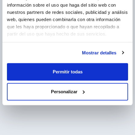
información sobre el uso que haga del sitio web con
nuestros partners de redes sociales, publicidad y análisis
web, quienes pueden combinarla con otra información
que les haya proporcionado o que hayan recopilado a
partir del uso que haya hecho de sus servicios.
Mostrar detalles
Permitir todas
Personalizar