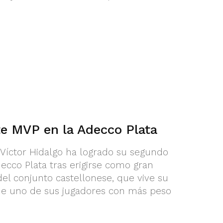
te MVP en la Adecco Plata
ó Víctor Hidalgo ha logrado su segundo
cco Plata tras erigirse como gran
 del conjunto castellonese, que vive su
e uno de sus jugadores con más peso