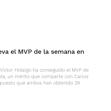
leva el MVP de la semana en
ó Víctor Hidalgo ha conseguido el MVP de
ata, un mérito que comparte con Carlos
a, puesto que ambos han obtenido 29