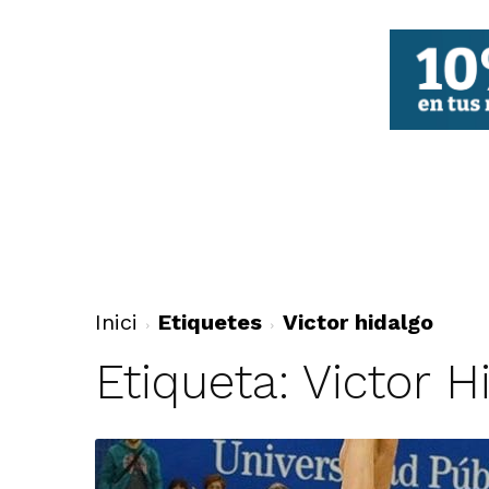
FBCV
Inici
Etiquetes
Victor hidalgo
Etiqueta: Victor H