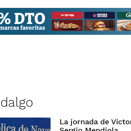
idalgo
La jornada de Vícto
Sergio Mendiola