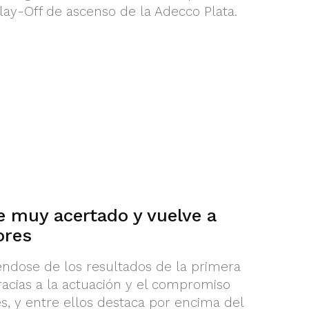
lay-Off de ascenso de la Adecco Plata.
e muy acertado y vuelve a
ores
éndose de los resultados de la primera
racias a la actuación y el compromiso
, y entre ellos destaca por encima del