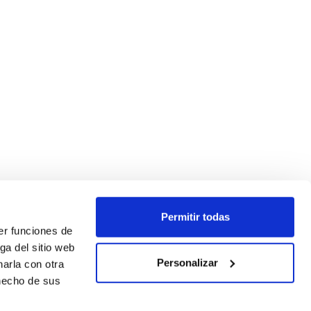
Permitir todas
er funciones de
ga del sitio web
Personalizar
arla con otra
 hecho de sus
SEGUEIX-NOS