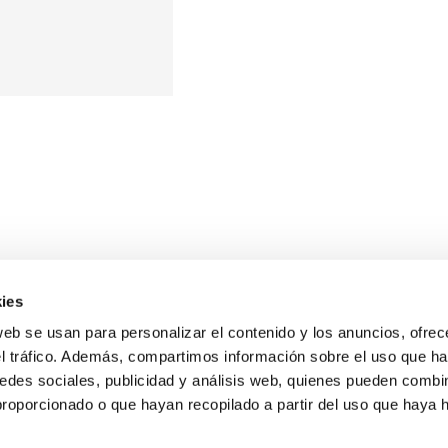
ies
web se usan para personalizar el contenido y los anuncios, ofrec
el tráfico. Además, compartimos información sobre el uso que ha
edes sociales, publicidad y análisis web, quienes pueden combin
proporcionado o que hayan recopilado a partir del uso que haya
E NOSALTRES