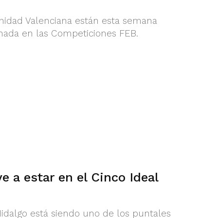
nidad Valenciana están esta semana
rnada en las Competiciones FEB.
e a estar en el Cinco Ideal
Hidalgo está siendo uno de los puntales