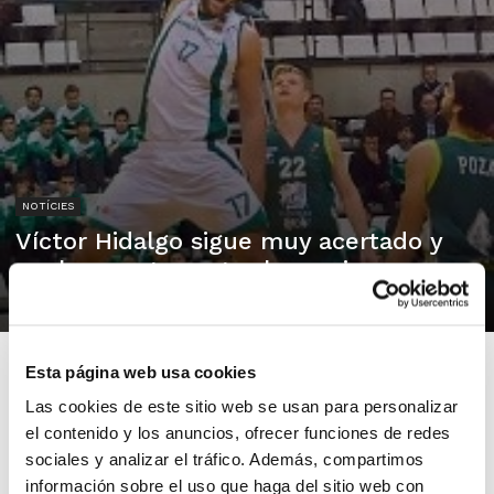
NOTÍCIES
Víctor Hidalgo sigue muy acertado y
vuelve a estar entre los mejores
15/01/2013
Esta página web usa cookies
Las cookies de este sitio web se usan para personalizar
el contenido y los anuncios, ofrecer funciones de redes
Amics Castelló está rehaciéndose de los resultados de
sociales y analizar el tráfico. Además, compartimos
la primera vuelta de la competición gracias a la
información sobre el uso que haga del sitio web con