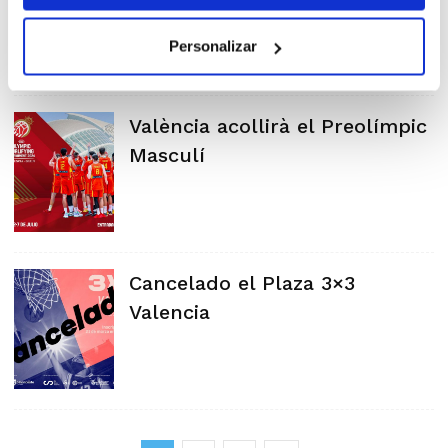
Personalizar
València acollirà el Preolímpic
Masculí
Cancelado el Plaza 3×3
Valencia