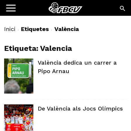
Inici
Etiquetes
València
Etiqueta: Valencia
València dedica un carrer a
Pipo Arnau
De València als Jocs Olímpics