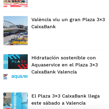
València viu un gran Plaza 3×3
CaixaBank
Hidratación sostenible con
Aquaservice en el Plaza 3×3
CaixaBank Valencia
El Plaza 3×3 CaixaBank llega
este sábado a Valencia