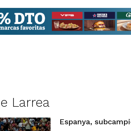
De Larrea
Espanya, subcampi