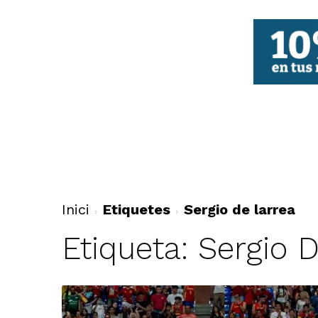
FBCV
Inici
Etiquetes
Sergio de larrea
Etiqueta: Sergio 