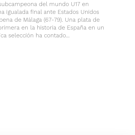
 subcampeona del mundo U17 en
na igualada final ante Estados Unidos
pena de Málaga (67-79). Una plata de
rimera en la historia de España en un
ica selección ha contado...