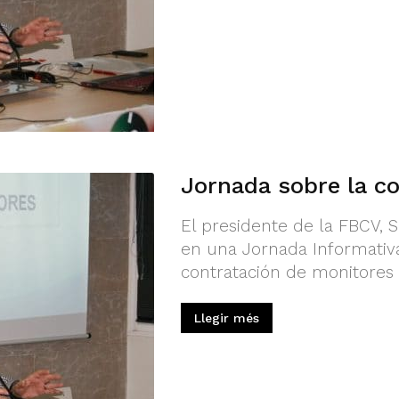
Jornada sobre la c
El presidente de la FBCV, S
en una Jornada Informativa
contratación de monitores 
Llegir més