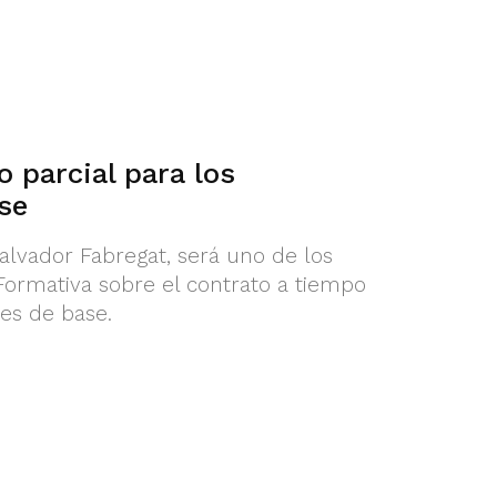
o parcial para los
se
alvador Fabregat, será uno de los
ormativa sobre el contrato a tiempo
res de base.