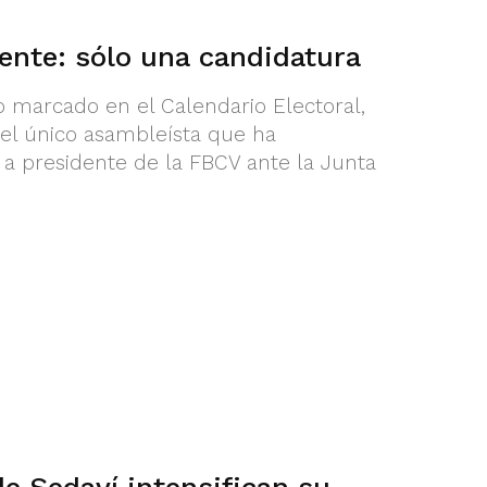
ente: sólo una candidatura
 marcado en el Calendario Electoral,
 el único asambleísta que ha
a presidente de la FBCV ante la Junta