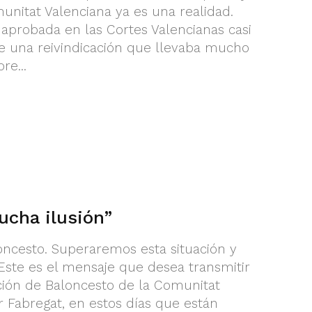
omunitat Valenciana ya es una realidad.
ra aprobada en las Cortes Valencianas casi
e una reivindicación que llevaba mucho
re...
cha ilusión”
ncesto. Superaremos esta situación y
Este es el mensaje que desea transmitir
ción de Baloncesto de la Comunitat
r Fabregat, en estos días que están