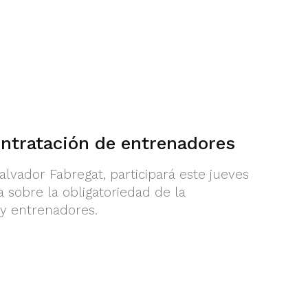
ontratación de entrenadores
alvador Fabregat, participará este jueves
 sobre la obligatoriedad de la
y entrenadores.