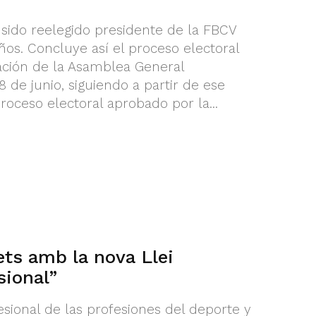
 sido reelegido presidente de la FBCV
ños. Concluye así el proceso electoral
ración de la Asamblea General
8 de junio, siguiendo a partir de ese
oceso electoral aprobado por la...
ts amb la nova Llei
sional”
sional de las profesiones del deporte y