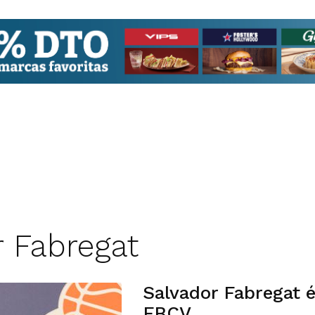
r Fabregat
Salvador Fabregat é
FBCV