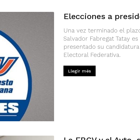
Elecciones a presid
Una vez terminado el plazo
Salvador Fabregat Tatay es
presentado su candidatura 
Electoral Federativa.
Llegir més