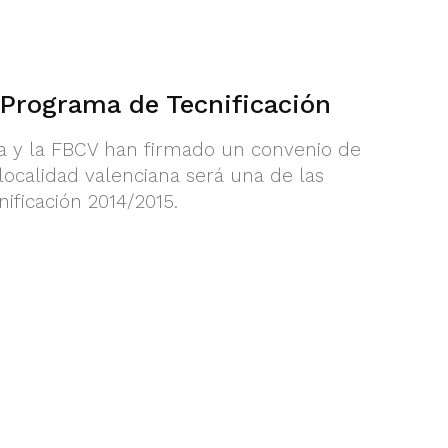
 Programa de Tecnificación
a y la FBCV han firmado un convenio de
localidad valenciana será una de las
ificación 2014/2015.