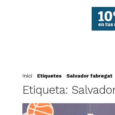
FBCV
Inici
Etiquetes
Salvador fabregat
Etiqueta: Salvado