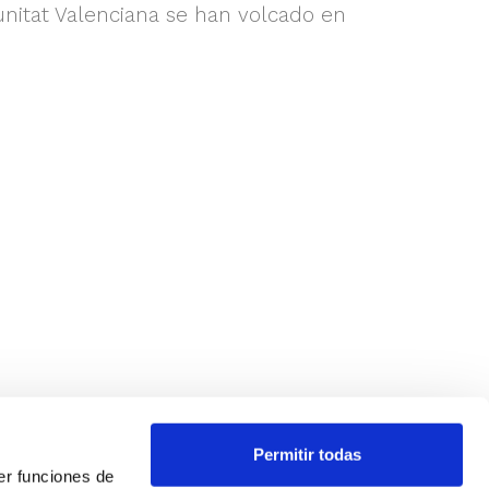
nitat Valenciana se han volcado en
Permitir todas
er funciones de