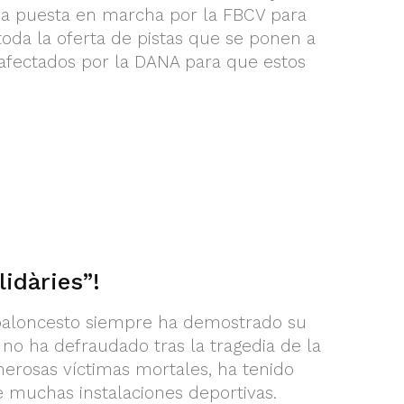
iativa puesta en marcha por la FBCV para
oda la oferta de pistas que se ponen a
 afectados por la DANA para que estos
lidàries”!
 baloncesto siempre ha demostrado su
 no ha defraudado tras la tragedia de la
rosas víctimas mortales, ha tenido
 muchas instalaciones deportivas.