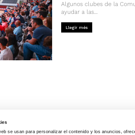
Algunos clubes de la Comu
ayudar a las...
Llegir més
ies
web se usan para personalizar el contenido y los anuncios, ofrec