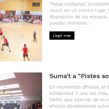
"Pistas solidarias", la inic
reunir en un mismo lugar t
disposición de los equipos
puedan entrenar...
Llegir més
Suma't a “Pistes so
En momentos difíciles, el
solidaridad. Y una vez más,
DANA, que además de nume
efectos devastadores sobre