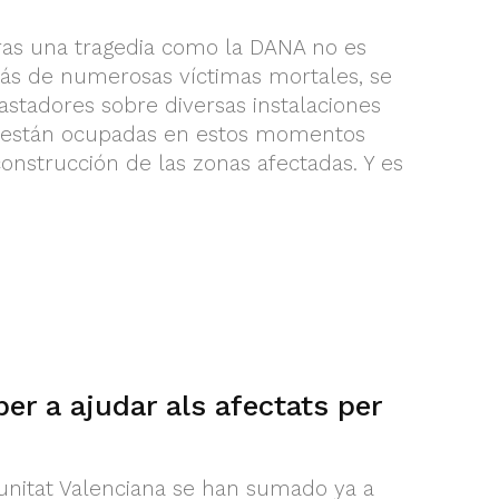
ras una tragedia como la DANA no es
más de numerosas víctimas mortales, se
stadores sobre diversas instalaciones
s están ocupadas en estos momentos
onstrucción de las zonas afectadas. Y es
per a ajudar als afectats per
unitat Valenciana se han sumado ya a