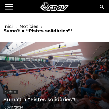
Inici
Notícies
Suma't a “Pistes solidàries”!
NOTÍCIES
Suma't a “Pistes solidàries”!
06/11/2024