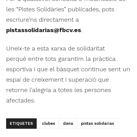
les “Pistes Solidàries” publicades, pots
escriure'ns directament a
pistassolidarias@fbcv.es
.
Uneix-te a esta xarxa de solidaritat
perquè entre tots garantim la pràctica
esportiva i que el bàsquet continue sent un
espai de creixement i superació que
retorne l'alegria a totes les persones
afectades.
ETIQUETES
clubes
dana
pistas solidarias