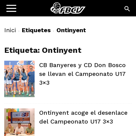
Inici
Etiquetes
Ontinyent
Etiqueta: Ontinyent
CB Banyeres y CD Don Bosco
se llevan el Campeonato U17
3×3
Ontinyent acoge el desenlace
del Campeonato U17 3×3