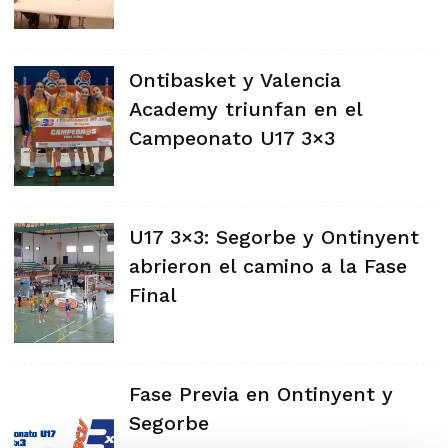
Ontibasket y Valencia
Academy triunfan en el
Campeonato U17 3×3
U17 3×3: Segorbe y Ontinyent
abrieron el camino a la Fase
Final
Fase Previa en Ontinyent y
Segorbe