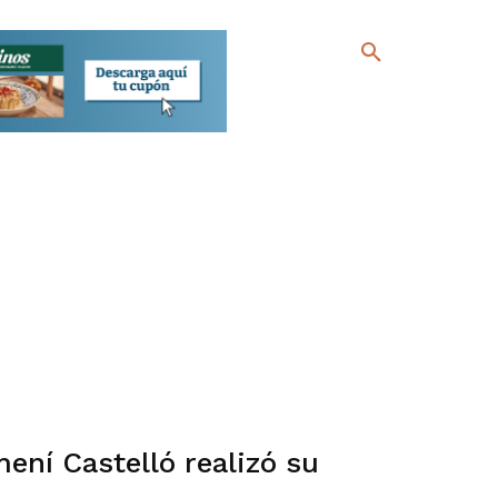
ení Castelló realizó su
l