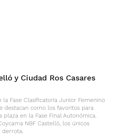
lló y Ciudad Ros Casares
 la Fase Clasificatoria Junior Femenino
e destacan como los favoritos para
 plaza en la Fase Final Autonómica.
Coycama NBF Castelló, los únicos
 derrota.