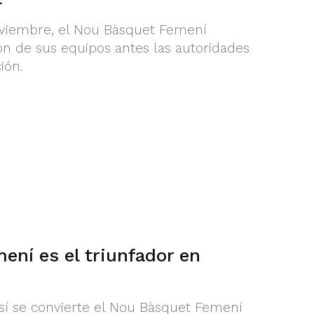
oviembre, el Nou Bàsquet Femení
ión de sus equipos antes las autoridades
ión.
ení es el triunfador en
Así se convierte el Nou Bàsquet Femení