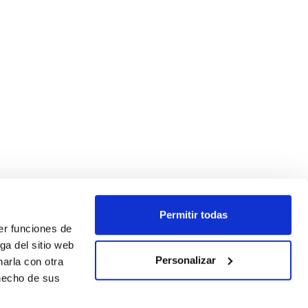
Permitir todas
er funciones de
ga del sitio web
Personalizar
arla con otra
 hecho de sus
SEGUEIX-NOS