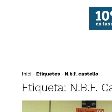
FBCV
Inici
Etiquetes
N.b.f. castello
Etiqueta: N.b.f. C