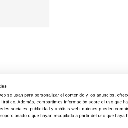
ies
web se usan para personalizar el contenido y los anuncios, ofrec
el tráfico. Además, compartimos información sobre el uso que ha
edes sociales, publicidad y análisis web, quienes pueden combin
proporcionado o que hayan recopilado a partir del uso que haya
E NOSALTRES