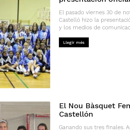
El pasado viernes 30 de n
Castelló hizo la presentac
y los medios de comunicac
Llegir més
El Nou Bàsquet Fem
Castellón
Ganando sus tres finales. 