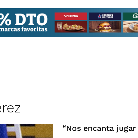
erez
“Nos encanta jugar 