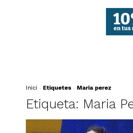
FBCV
Inici
Etiquetes
Maria perez
Etiqueta: Maria P