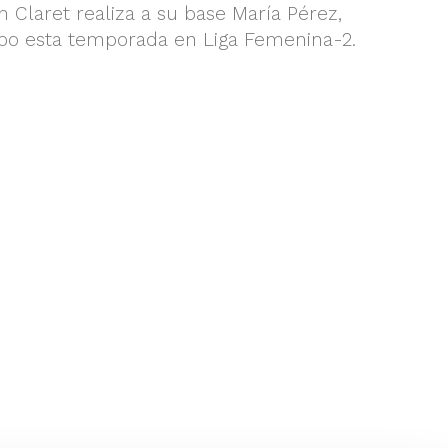
n Claret realiza a su base María Pérez,
ipo esta temporada en Liga Femenina-2.