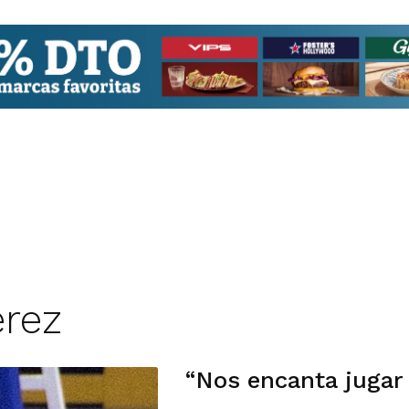
erez
“Nos encanta jugar 