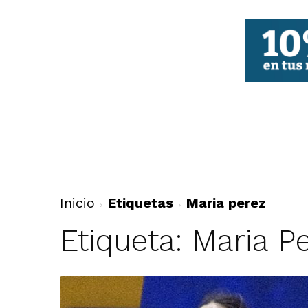
FBCV
Inicio
Etiquetas
Maria perez
Etiqueta: Maria P