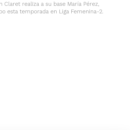
n Claret realiza a su base María Pérez,
ipo esta temporada en Liga Femenina-2.