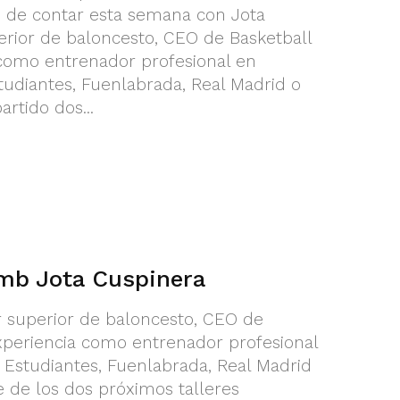
io de contar esta semana con Jota
rior de baloncesto, CEO de Basketball
 como entrenador profesional en
udiantes, Fuenlabrada, Real Madrid o
rtido dos...
amb Jota Cuspinera
r superior de baloncesto, CEO de
experiencia como entrenador profesional
Estudiantes, Fuenlabrada, Real Madrid
e de los dos próximos talleres