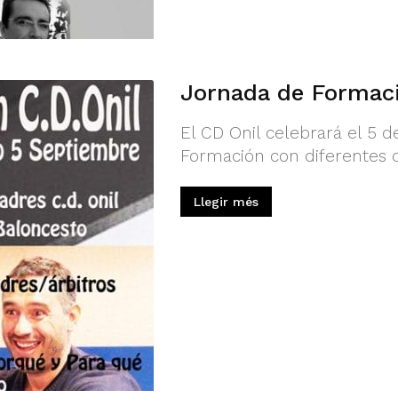
Jornada de Formaci
El CD Onil celebrará el 5 
Formación con diferentes c
Llegir més