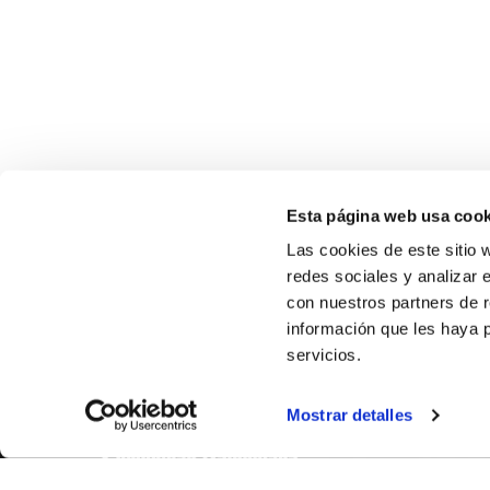
Esta página web usa cook
Las cookies de este sitio 
redes sociales y analizar 
con nuestros partners de r
información que les haya 
SOBR
servicios.
CASTE
Mostrar detalles
VALÈNC
ALACAN
Contac