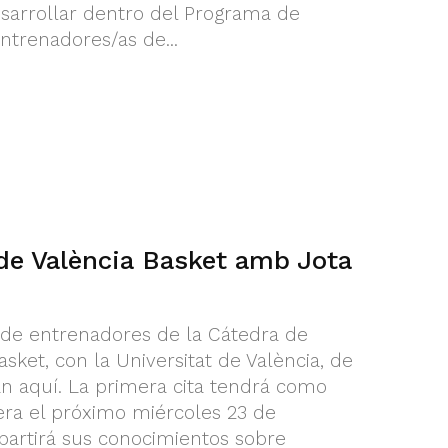
sarrollar dentro del Programa de
trenadores/as de...
de València Basket amb Jota
 de entrenadores de la Cátedra de
asket, con la Universitat de València, de
n aquí. La primera cita tendrá como
era el próximo miércoles 23 de
partirá sus conocimientos sobre