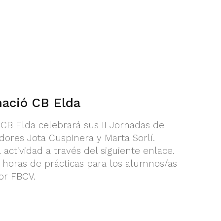
mació CB Elda
CB Elda celebrará sus II Jornadas de
ores Jota Cuspinera y Marta Sorlí.
actividad a través del siguiente enlace.
 horas de prácticas para los alumnos/as
or FBCV.