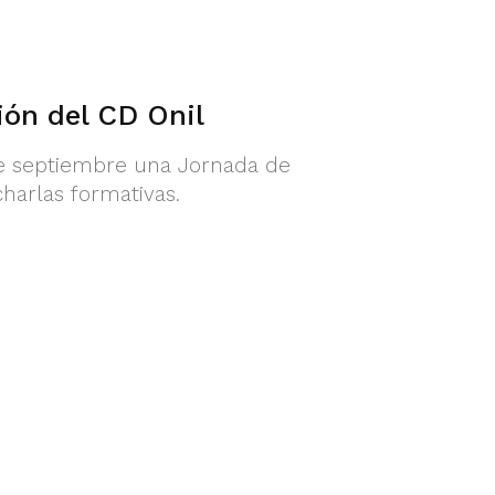
ón del CD Onil
de septiembre una Jornada de
harlas formativas.