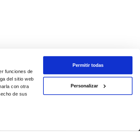
Permitir todas
er funciones de
ga del sitio web
Personalizar
arla con otra
 hecho de sus
SEGUEIX-NOS