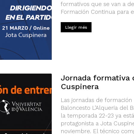
formativos que se van a de
Formación Continua para en
Llegir més
Jornada formativa 
Cuspinera
Las jornadas de formación
Baloncesto L’Alqueria del B
la temporada 22-23 ya está
protagonista a Jota Cuspin
noviembre. El técnico com