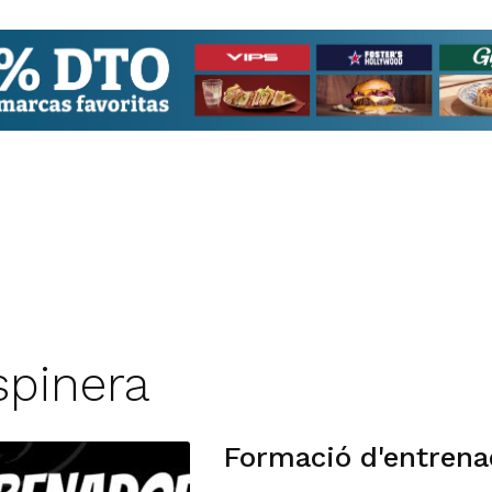
spinera
Formació d'entrena