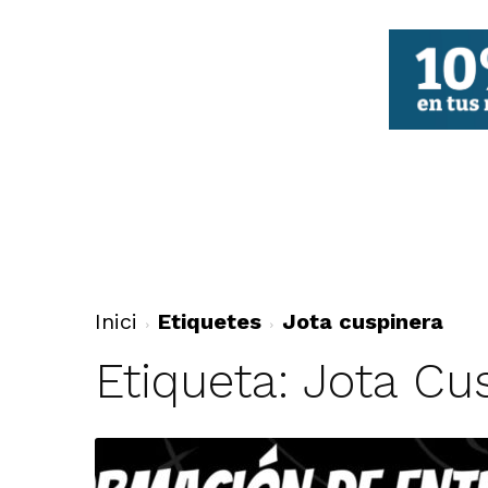
FBCV
Inici
Etiquetes
Jota cuspinera
Etiqueta: Jota Cu