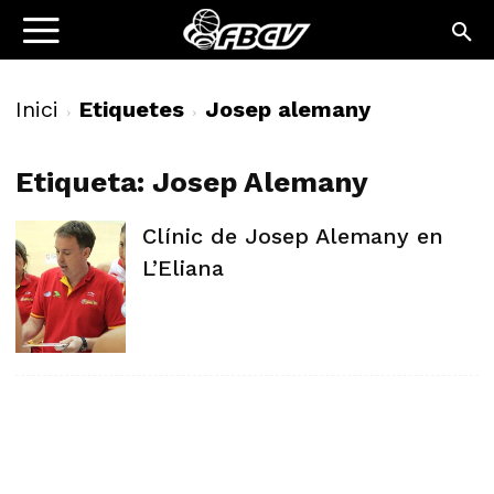
Inici
Etiquetes
Josep alemany
Etiqueta: Josep Alemany
Clínic de Josep Alemany en
L’Eliana