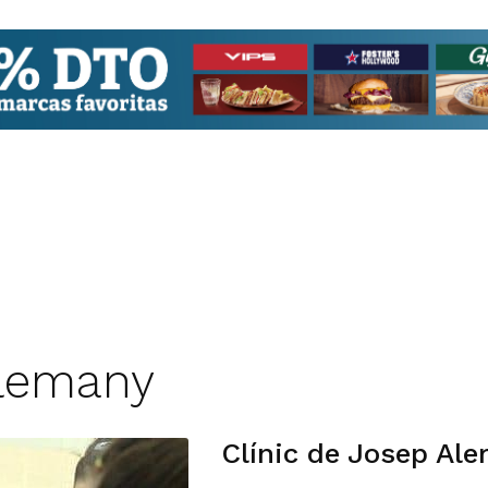
Alemany
Clínic de Josep Ale