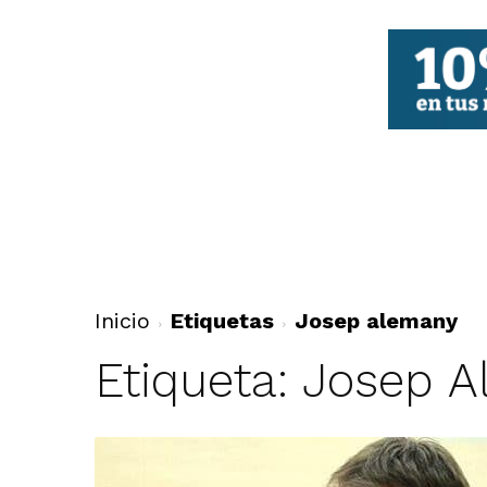
FBCV
Inicio
Etiquetas
Josep alemany
Etiqueta: Josep 