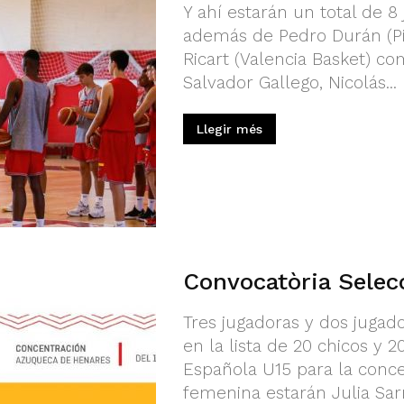
Y ahí estarán un total de 8
además de Pedro Durán (Pi
Ricart (Valencia Basket) co
Salvador Gallego, Nicolás...
Llegir més
Convocatòria Selec
Tres jugadoras y dos jugad
en la lista de 20 chicos y 
Española U15 para la conce
femenina estarán Julia Sarr