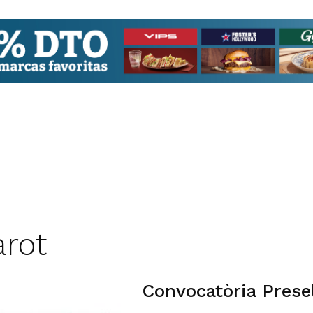
arot
Convocatòria Prese