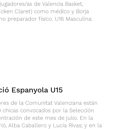
 jugadores/as de Valencia Basket,
cken Claret) como médico y Borja
mo preparador físico. U16 Masculina:
ció Espanyola U15
ores de la Comunitat Valenciana están
20 chicas convocados por la Selección
ntración de este mes de julio. En la
ió, Alba Caballero y Lucía Rivas; y en la