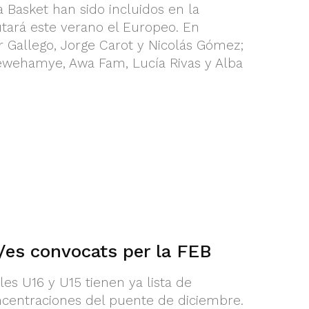
a Basket han sido incluidos en la
tará este verano el Europeo. En
 Gallego, Jorge Carot y Nicolás Gómez;
wehamye, Awa Fam, Lucía Rivas y Alba
/es convocats per la FEB
es U16 y U15 tienen ya lista de
ncentraciones del puente de diciembre.