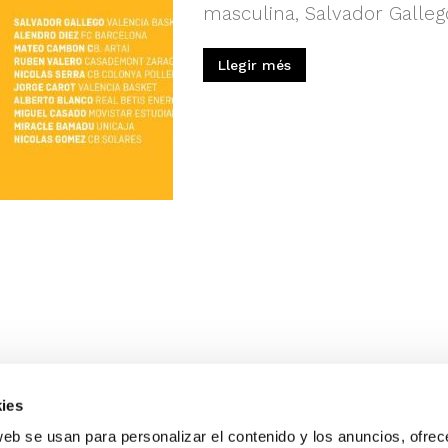
masculina, Salvador Gallego
Llegir més
ies
web se usan para personalizar el contenido y los anuncios, ofrec