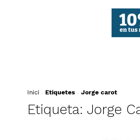
FBCV
Inici
Etiquetes
Jorge carot
Etiqueta: Jorge C