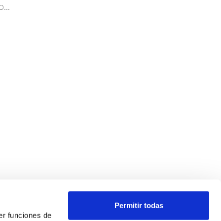
...
Permitir todas
er funciones de