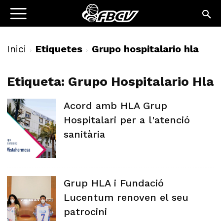
Inici
Etiquetes
Grupo hospitalario hla
Etiqueta: Grupo Hospitalario Hla
Acord amb HLA Grup
Hospitalari per a l'atenció
sanitària
Grup HLA i Fundació
Lucentum renoven el seu
patrocini