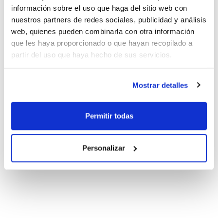
información sobre el uso que haga del sitio web con
nuestros partners de redes sociales, publicidad y análisis
web, quienes pueden combinarla con otra información
que les haya proporcionado o que hayan recopilado a
partir del uso que haya hecho de sus servicios.
Mostrar detalles
Permitir todas
Personalizar