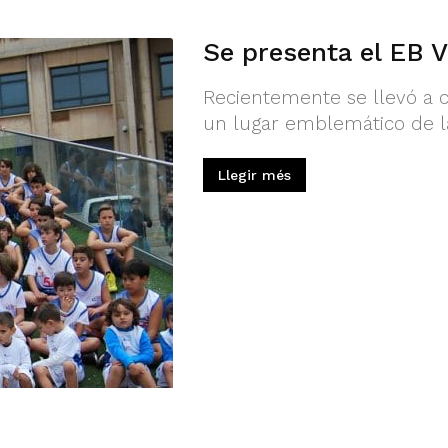
Se presenta el EB V
Recientemente se llevó a c
un lugar emblemático de la
Llegir més