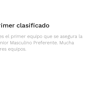
rimer clasificado
 es el primer equipo que se asegura la
unior Masculino Preferente. Mucha
res equipos.