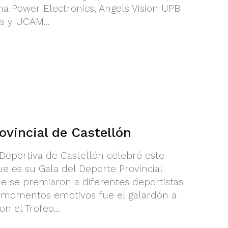
rna Power Electronics, Angels Vision UPB
s y UCAM...
ovincial de Castellón
 Deportiva de Castellón celebró este
e es su Gala del Deporte Provincial
ue se premiaron a diferentes deportistas
s momentos emotivos fue el galardón a
n el Trofeo...