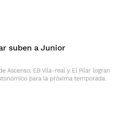
lar suben a Junior
de Ascenso, EB Vila-real y El Pilar logran
Autonómico para la próxima temporada.