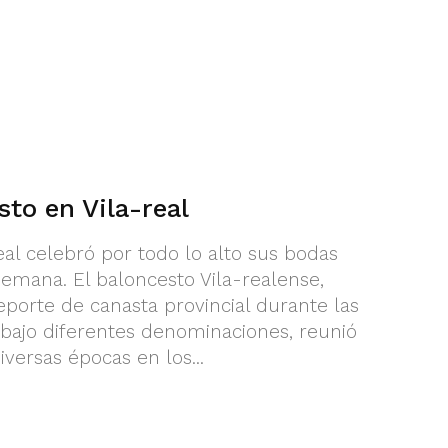
to en Vila-real
eal celebró por todo lo alto sus bodas
semana. El baloncesto Vila-realense,
eporte de canasta provincial durante las
 bajo diferentes denominaciones, reunió
iversas épocas en los...