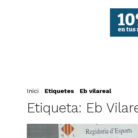
FBCV
Inici
Etiquetes
Eb vilareal
Etiqueta: Eb Vilar