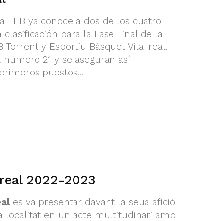
a FEB ya conoce a dos de los cuatro
clasificación para la Fase Final de la
 Torrent y Esportiu Bàsquet Vila-real.
 número 21 y se aseguran así
rimeros puestos...
-real 2022-2023
eal
es va presentar davant la seua afició
a localitat en un acte multitudinari amb