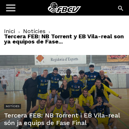
Inici
Notícies
Tercera FEB: NB Torrent y EB Vila-real son
ya equipos de Fase...
NOTÍCIES
Tercera FEB: NB Torrent i EB Vila-real
són ja equips de Fase Final