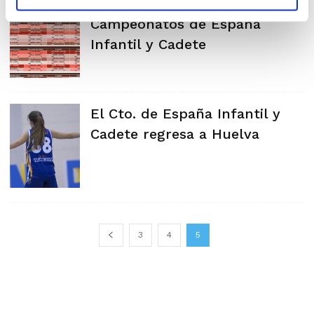
Calendario de los
Campeonatos de España
Infantil y Cadete
El Cto. de España Infantil y
Cadete regresa a Huelva
3
4
5