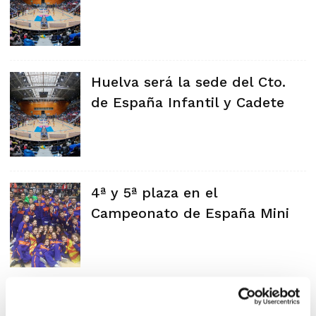
Huelva será la sede del Cto.
de España Infantil y Cadete
4ª y 5ª plaza en el
Campeonato de España Mini
Cto. de España Minibasket de