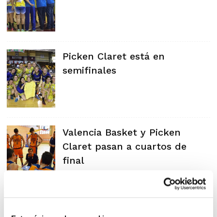
Picken Claret está en
semifinales
Valencia Basket y Picken
Claret pasan a cuartos de
final
Picken Claret, San Blas,