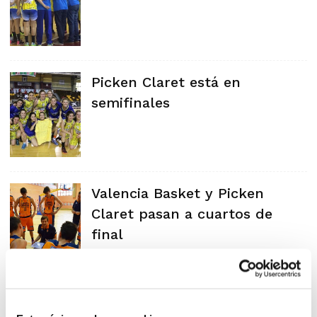
Picken Claret está en
semifinales
Valencia Basket y Picken
Claret pasan a cuartos de
final
Picken Claret, San Blas,