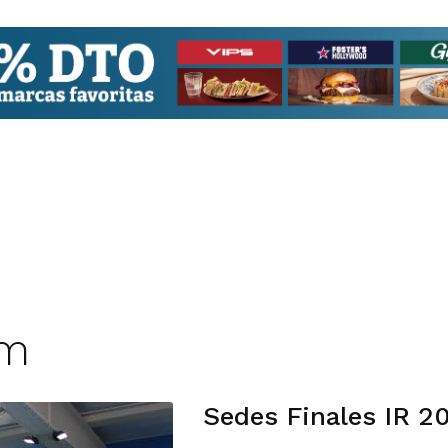
rm
Sedes Finales IR 2