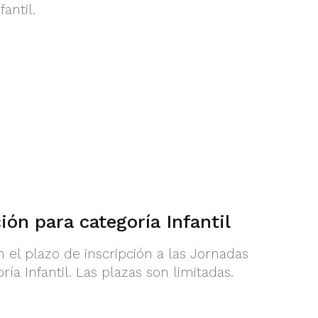
antil.
ón para categoría Infantil
 el plazo de inscripción a las Jornadas
ía Infantil. Las plazas son limitadas.