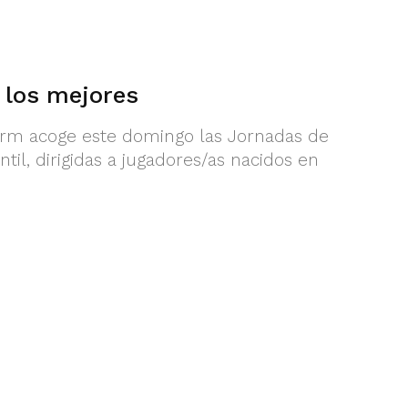
 los mejores
dorm acoge este domingo las Jornadas de
til, dirigidas a jugadores/as nacidos en