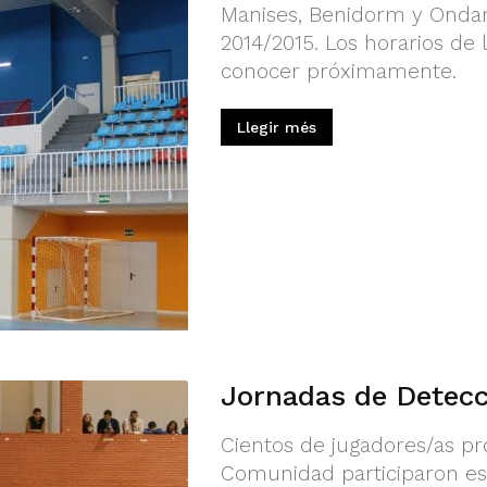
Manises, Benidorm y Ondara
2014/2015. Los horarios de
conocer próximamente.
Llegir més
Jornadas de Detecc
Cientos de jugadores/as pr
Comunidad participaron es