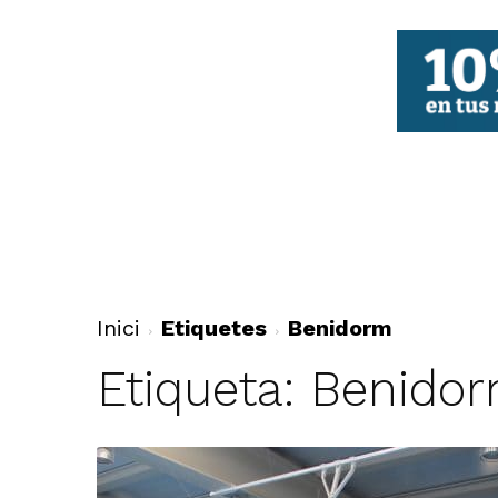
FBCV
Inici
Etiquetes
Benidorm
Etiqueta: Benido