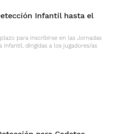
etección Infantil hasta el
 plazo para inscribirse en las Jornadas
Infantil, dirigidas a los jugadores/as