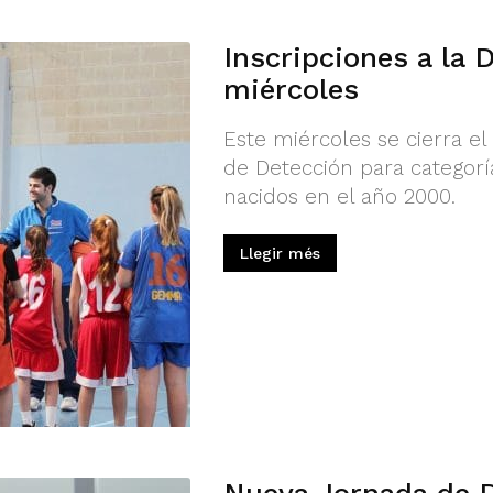
Inscripciones a la D
miércoles
Este miércoles se cierra el
de Detección para categoría 
nacidos en el año 2000.
Llegir més