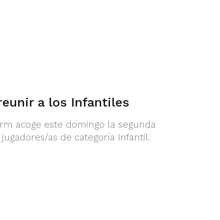
eunir a los Infantiles
dorm acoge este domingo la segunda
ugadores/as de categoría Infantil.