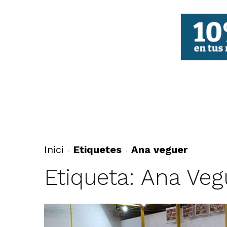
FBCV
Inici
Etiquetes
Ana veguer
Etiqueta: Ana Veg