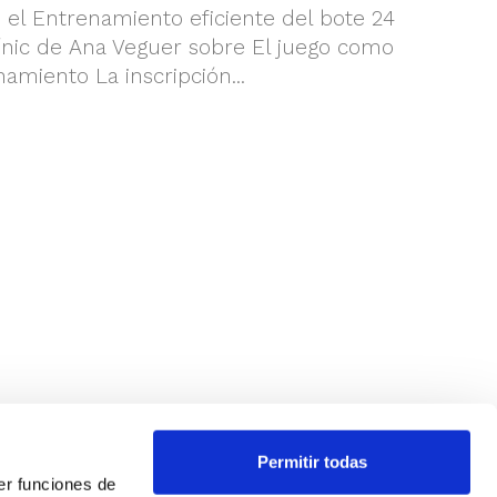
el Entrenamiento eficiente del bote 24
ínic de Ana Veguer sobre El juego como
amiento La inscripción...
Permitir todas
er funciones de