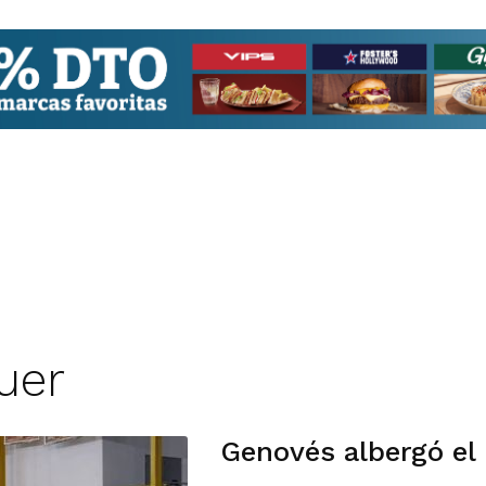
uer
Genovés albergó el 