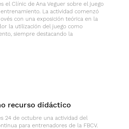
s el Clínic de Ana Veguer sobre el juego
 entrenamiento. La actividad comenzó
vés con una exposición teórica en la
or la utilización del juego como
nto, siempre destacando la
mo recurso didáctico
s 24 de octubre una actividad del
tinua para entrenadores de la FBCV.