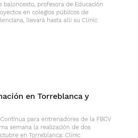
e baloncesto, profesora de Educación
royectos en colegios públicos de
nciana, llevará hasta allí su Clínic
mación en Torreblanca y
Continua para entrenadores de la FBCV
xima semana la realización de dos
ctubre en Torreblanca: Clínic